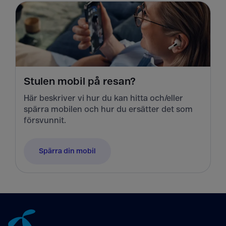
Stulen mobil på resan?
Här beskriver vi hur du kan hitta och/eller
spärra mobilen och hur du ersätter det som
försvunnit.
Spärra din mobil
Tillbaka till innehåll