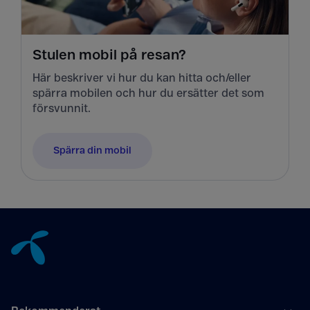
Stulen mobil på resan?
Här beskriver vi hur du kan hitta och/eller
spärra mobilen och hur du ersätter det som
försvunnit.
Spärra din mobil
Tillbaka till innehåll