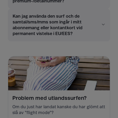
premium-/betalnummer?
Kan jag använda den surf och de
samtal/sms/mms som ingår i mitt
abonnemang eller kontantkort vid
permanent vistelse i EU/EES?
Problem med utlandssurfen?
Om du just har landat kanske du har glömt att
slå av "flight mode"?