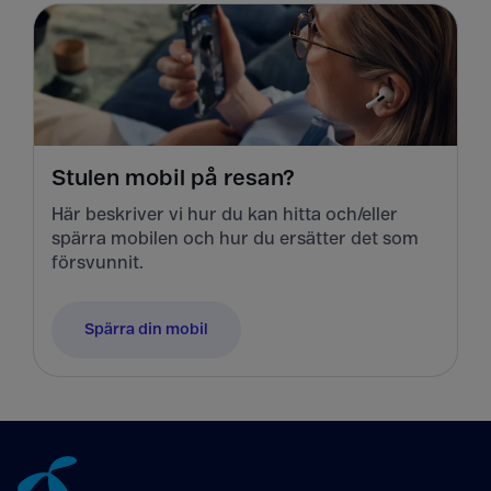
Stulen mobil på resan?
Här beskriver vi hur du kan hitta och/eller
spärra mobilen och hur du ersätter det som
försvunnit.
Spärra din mobil
Tillbaka till innehåll