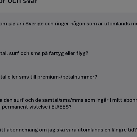
or och svar
om jag är i Sverige och ringer någon som är utomlands m
al, surf och sms på fartyg eller flyg?
tal eller sms till premium-/betalnummer?
a den surf och de samtal/sms/mms som ingår i mitt abon
d permanent vistelse i EU/EES?
itt abonnemang om jag ska vara utomlands en längre tid?