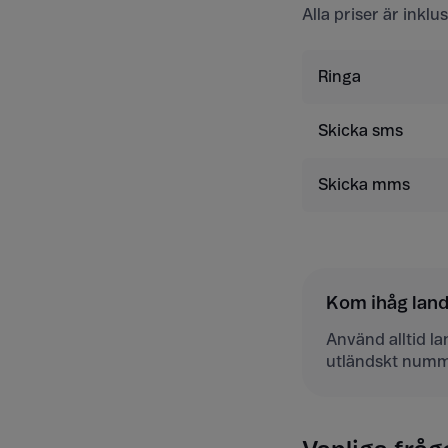
Alla priser är inkl
Ringa
Skicka sms
Skicka mms
Kom ihåg la
Använd alltid l
utländskt numm