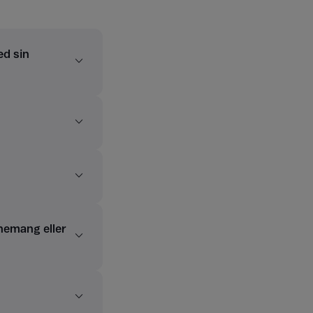
ed sin
nemang eller