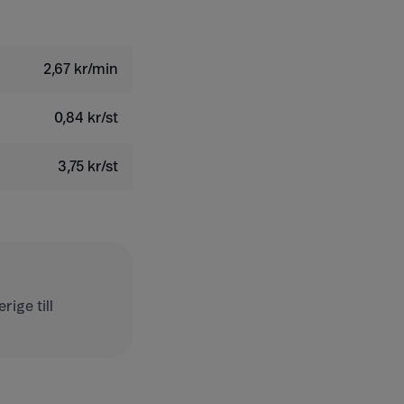
2,67 kr/min
0,84 kr/st
3,75 kr/st
ige till