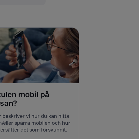
tulen mobil på
esan?
 beskriver vi hur du kan hitta
/eller spärra mobilen och hur
ersätter det som försvunnit.