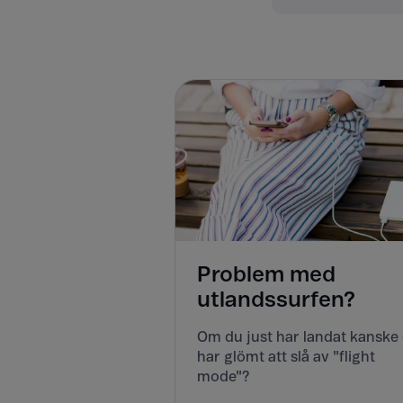
Problem med
utlandssurfen?
Om du just har landat kanske
har glömt att slå av "flight
mode"?