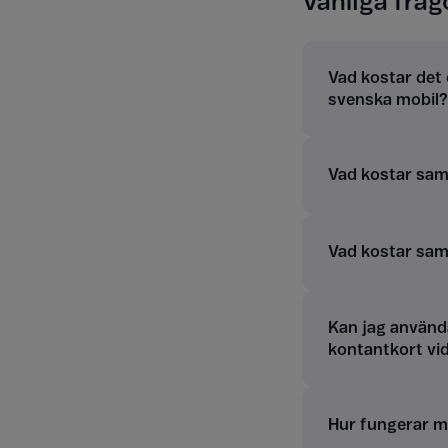
Vanliga fråg
Vad kostar det 
svenska mobil?
Vad kostar samt
Vad kostar sam
Kan jag använd
kontantkort vi
Hur fungerar m