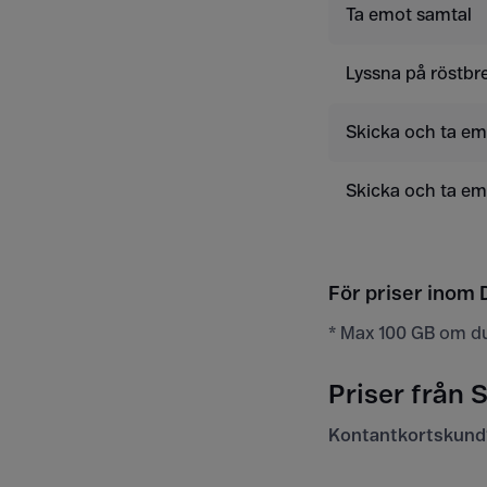
Ta emot samtal
Lyssna på röstbr
Skicka och ta e
Skicka och ta e
För priser inom 
* Max 100 GB om d
Priser från 
Kontantkortskund