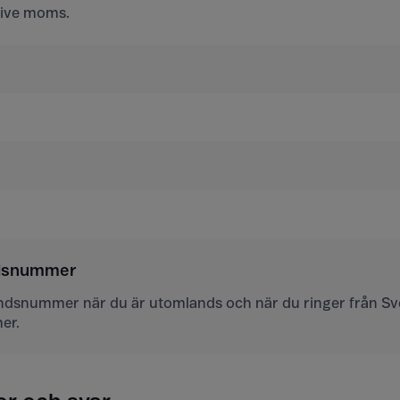
usive moms.
ndsnummer
andsnummer när du är utomlands och när du ringer från Sver
er.