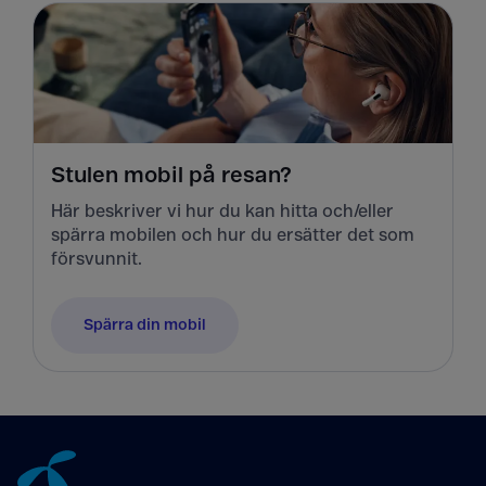
Stulen mobil på resan?
Här beskriver vi hur du kan hitta och/eller
spärra mobilen och hur du ersätter det som
försvunnit.
Spärra din mobil
Tillbaka till innehåll