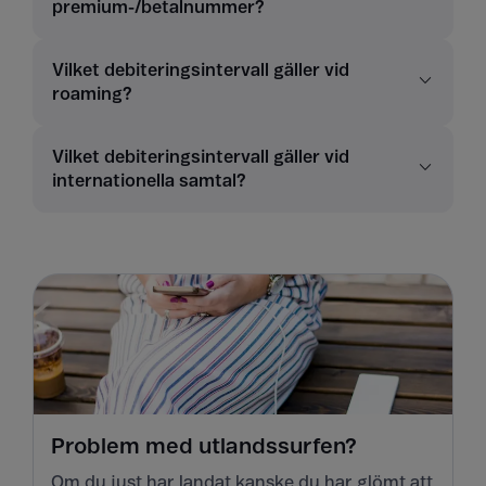
premium-/betalnummer?
Vilket debiteringsintervall gäller vid
roaming?
Vilket debiteringsintervall gäller vid
internationella samtal?
Problem med utlandssurfen?
Om du just har landat kanske du har glömt att