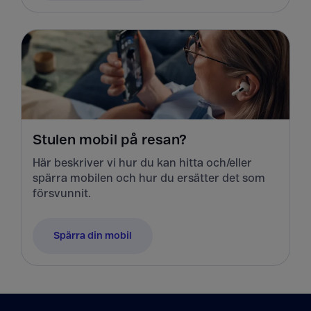
Stulen mobil på resan?
Här beskriver vi hur du kan hitta och/eller
spärra mobilen och hur du ersätter det som
försvunnit.
Spärra din mobil
Tillbaka till innehåll