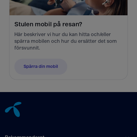
Stulen mobil på resan?
Här beskriver vi hur du kan hitta och/eller
spärra mobilen och hur du ersätter det som
försvunnit.
Spärra din mobil
Tillbaka till innehåll