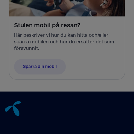
Stulen mobil på resan?
Här beskriver vi hur du kan hitta och/eller
spärra mobilen och hur du ersätter det som
försvunnit.
Spärra din mobil
Tillbaka till innehåll