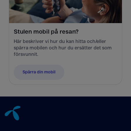
Stulen mobil på resan?
Här beskriver vi hur du kan hitta och/eller
spärra mobilen och hur du ersätter det som
försvunnit.
Spärra din mobil
Tillbaka till innehåll