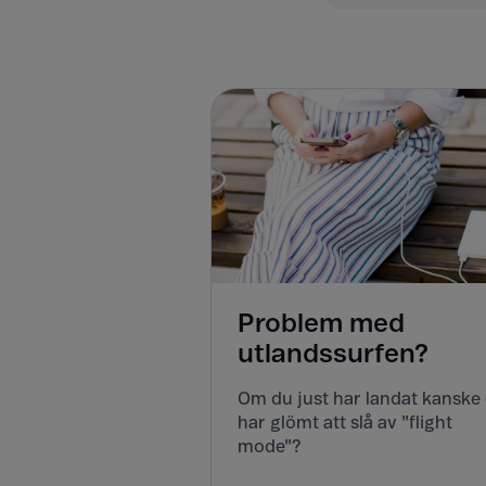
Problem med
utlandssurfen?
Om du just har landat kanske
har glömt att slå av "flight
mode"?