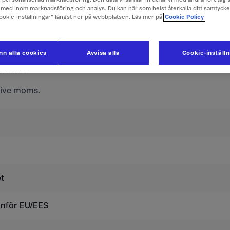
e företagspriser här
med inom marknadsföring och analys. Du kan när som helst återkalla ditt samtyck
Cookie-inställningar” längst ner på webbplatsen. Läs mer på
Cookie Policy
ör mobilabonnemang och konta
n alla cookies
Avvisa alla
Cookie-inställ
krike
usive moms.
t
tanför EU/EES