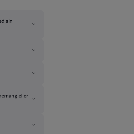
ed sin
nemang eller