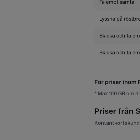
Ta emot samtal
Lyssna på röstbr
Skicka och ta e
Skicka och ta e
För priser inom F
* Max 100 GB om d
Priser från S
Kontantkortskund