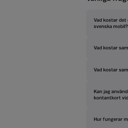
Vad kostar det 
svenska mobil?
Vad kostar samt
Vad kostar sam
Kan jag använd
kontantkort vi
Hur fungerar m