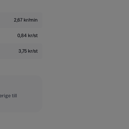
2,67 kr/min
0,84 kr/st
3,75 kr/st
ige till