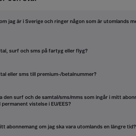
om jag är i Sverige och ringer någon som är utomlands m
al, surf och sms på fartyg eller flyg?
tal eller sms till premium-/betalnummer?
a den surf och de samtal/sms/mms som ingår i mitt abon
d permanent vistelse i EU/EES?
itt abonnemang om jag ska vara utomlands en längre tid?