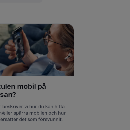
tulen mobil på
esan?
 beskriver vi hur du kan hitta
/eller spärra mobilen och hur
ersätter det som försvunnit.