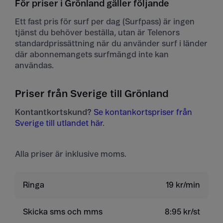
För priser i Grönland gäller följande
Ett fast pris för surf per dag (Surfpass) är ingen
tjänst du behöver beställa, utan är Telenors
standardprissättning när du använder surf i länder
där abonnemangets surfmängd inte kan
användas.
Priser från Sverige till Grönland
Kontantkortskund?
Se kontankortspriser från
Sverige till utlandet här
.
Alla priser är inklusive moms.
Ringa
19 kr/min
Skicka sms och mms
8:95 kr/st