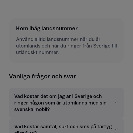
Kom ihåg landsnummer
Använd alltid landsnummer när du är
utomlands och när du ringer från Sverige till
utländskt nummer.
Vanliga frågor och svar
Vad kostar det om jag är i Sverige och
ringer någon som är utomlands med sin
svenska mobil?
Vad kostar samtal, surf och sms på fartyg