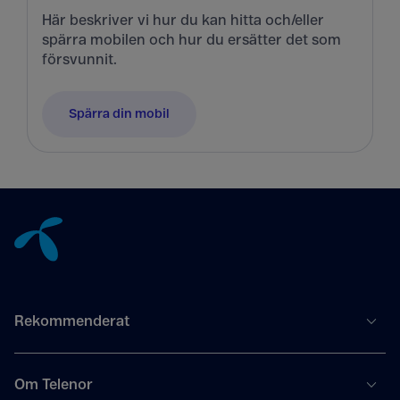
Här beskriver vi hur du kan hitta och/eller
spärra mobilen och hur du ersätter det som
försvunnit.
Spärra din mobil
Tillbaka till innehåll
Rekommenderat
Om Telenor