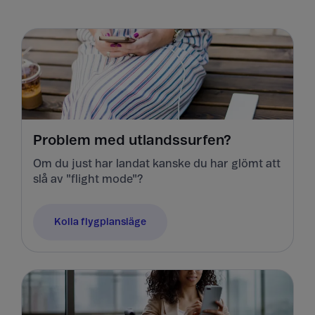
Problem med utlandssurfen?
Om du just har landat kanske du har glömt att
slå av "flight mode"?
Kolla flygplansläge