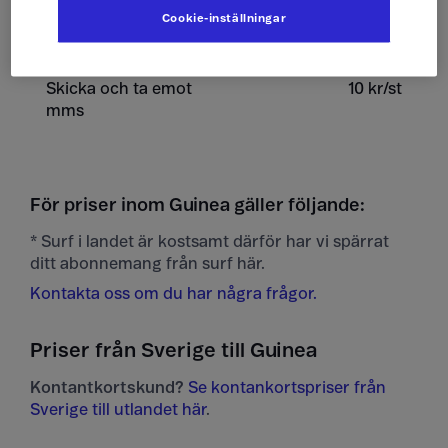
Cookie-inställningar
Ta emot sms
0 kr/st
Skicka och ta emot
10 kr/st
mms
För priser inom Guinea gäller följande:
* Surf i landet är kostsamt därför har vi spärrat
ditt abonnemang från surf här.
Kontakta oss om du har några frågor.
Priser från Sverige till Guinea
Kontantkortskund?
Se kontankortspriser från
Sverige till utlandet här
.