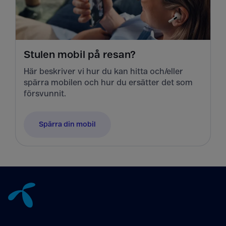
Stulen mobil på resan?
Här beskriver vi hur du kan hitta och/eller
spärra mobilen och hur du ersätter det som
försvunnit.
Spärra din mobil
Tillbaka till innehåll