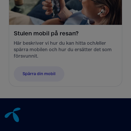
Stulen mobil på resan?
Här beskriver vi hur du kan hitta och/eller
spärra mobilen och hur du ersätter det som
försvunnit.
Spärra din mobil
Tillbaka till innehåll