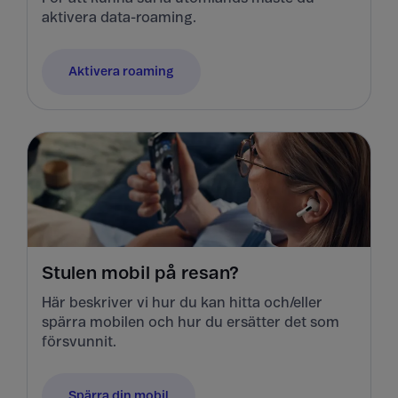
aktivera data-roaming.
Aktivera roaming
Stulen mobil på resan?
Här beskriver vi hur du kan hitta och/eller
spärra mobilen och hur du ersätter det som
försvunnit.
Spärra din mobil