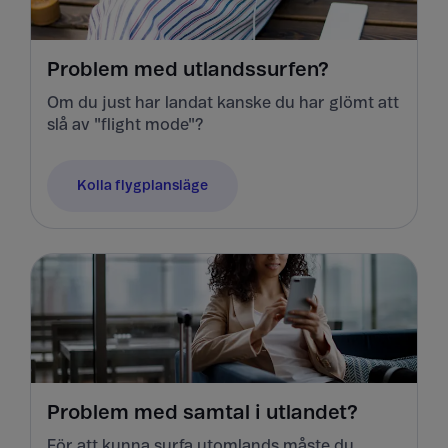
Problem med utlandssurfen?
Om du just har landat kanske du har glömt att
slå av "flight mode"?
Kolla flygplansläge
Problem med samtal i utlandet?
För att kunna surfa utomlands måste du