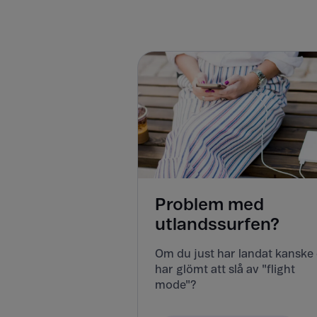
Problem med
utlandssurfen?
Om du just har landat kanske
har glömt att slå av "flight
mode"?