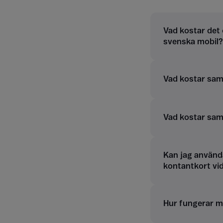
Vad kostar det 
svenska mobil?
Vad kostar samt
Vad kostar sam
Kan jag använd
kontantkort vi
Hur fungerar m