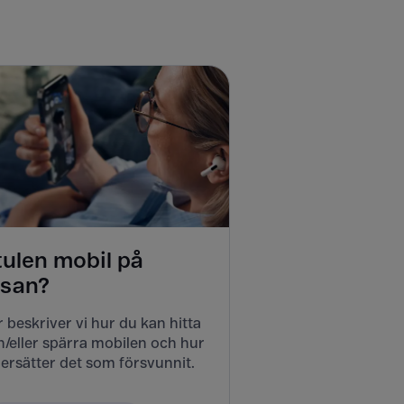
tulen mobil på
esan?
 beskriver vi hur du kan hitta
/eller spärra mobilen och hur
ersätter det som försvunnit.