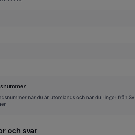
ndsnummer
andsnummer när du är utomlands och när du ringer från Sver
er.
or och svar