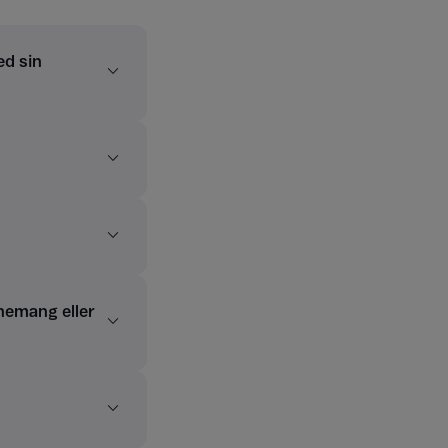
ed sin
nemang eller