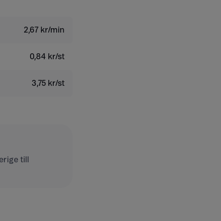
2,67 kr/min
0,84 kr/st
3,75 kr/st
ige till