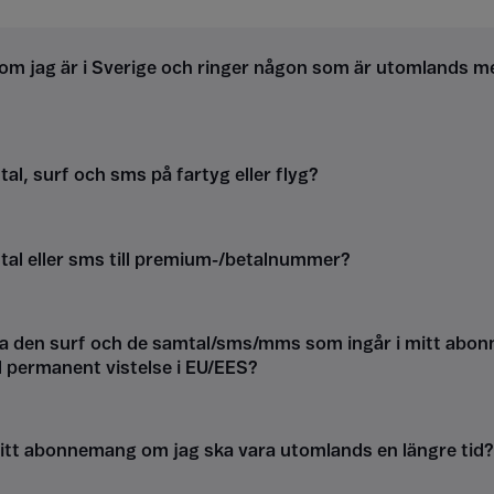
om jag är i Sverige och ringer någon som är utomlands m
al, surf och sms på fartyg eller flyg?
tal eller sms till premium-/betalnummer?
a den surf och de samtal/sms/mms som ingår i mitt abon
d permanent vistelse i EU/EES?
itt abonnemang om jag ska vara utomlands en längre tid?