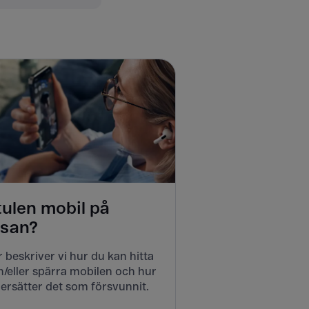
tulen mobil på
esan?
 beskriver vi hur du kan hitta
/eller spärra mobilen och hur
ersätter det som försvunnit.