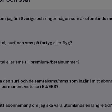
om jag är i Sverige och ringer någon som är utomlands m
al, surf och sms på fartyg eller flyg?
tal eller sms till premium-/betalnummer?
a den surf och de samtal/sms/mms som ingår i mitt abon
d permanent vistelse i EU/EES?
itt abonnemang om jag ska vara utomlands en längre tid?