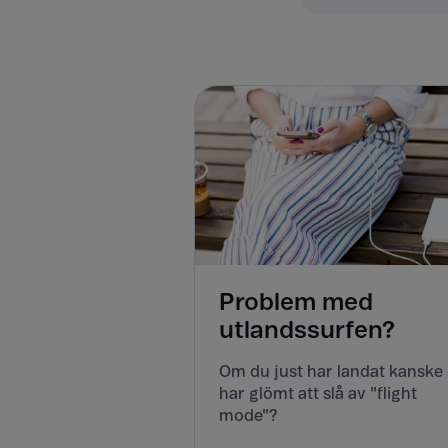
Problem med
utlandssurfen?
Om du just har landat kanske
har glömt att slå av "flight
mode"?