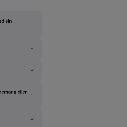
ed sin
nemang eller