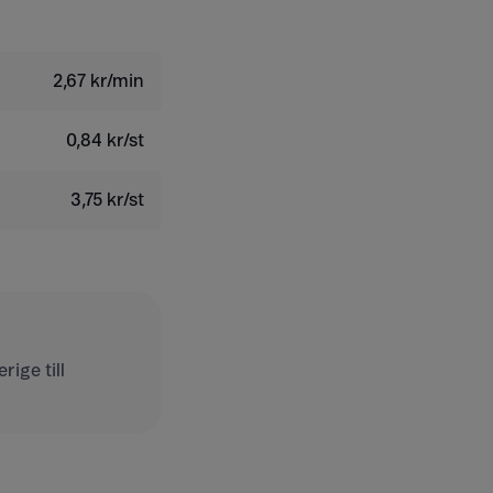
2,67 kr/min
0,84 kr/st
3,75 kr/st
ige till