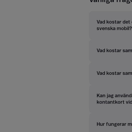
Vad kostar det 
svenska mobil?
Vad kostar samt
Vad kostar sam
Kan jag använd
kontantkort vi
Hur fungerar m