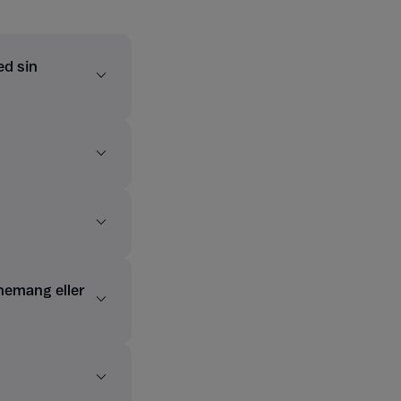
ed sin
nemang eller