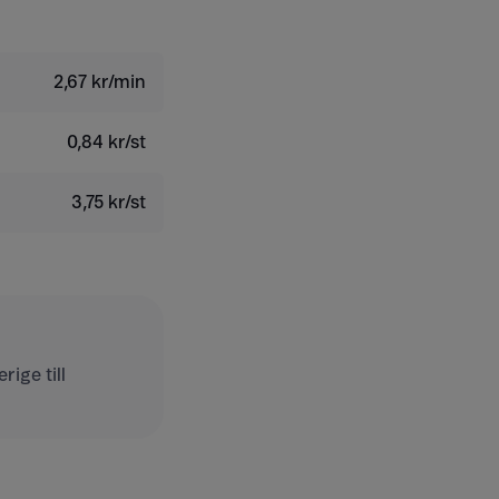
2,67 kr/min
0,84 kr/st
3,75 kr/st
ige till