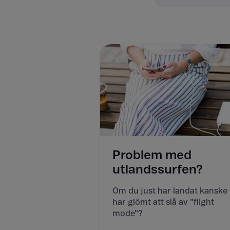
Problem med
utlandssurfen?
Om du just har landat kanske
har glömt att slå av "flight
mode"?