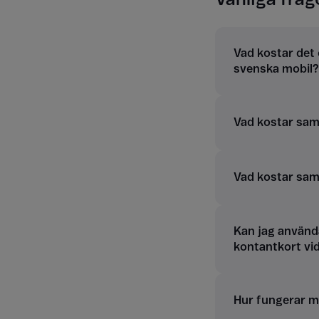
Vad kostar det 
svenska mobil?
Vad kostar samt
Vad kostar sam
Kan jag använd
kontantkort vi
Hur fungerar m