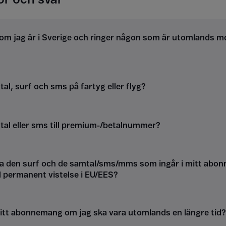
om jag är i Sverige och ringer någon som är utomlands m
al, surf och sms på fartyg eller flyg?
tal eller sms till premium-/betalnummer?
a den surf och de samtal/sms/mms som ingår i mitt abon
d permanent vistelse i EU/EES?
itt abonnemang om jag ska vara utomlands en längre tid?