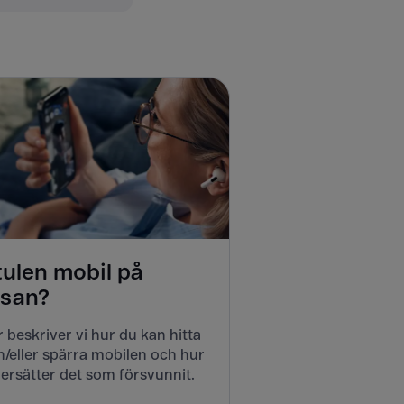
tulen mobil på
esan?
 beskriver vi hur du kan hitta
/eller spärra mobilen och hur
ersätter det som försvunnit.