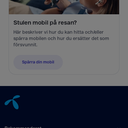
Stulen mobil på resan?
Här beskriver vi hur du kan hitta och/eller
spärra mobilen och hur du ersätter det som
försvunnit.
Spärra din mobil
Tillbaka till innehåll