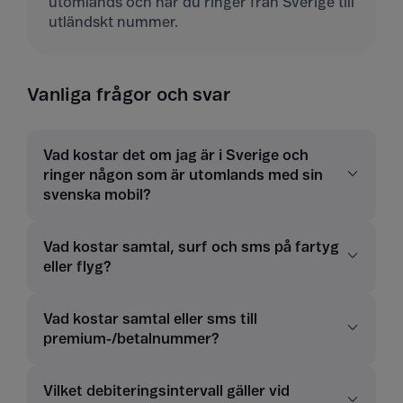
utomlands och när du ringer från Sverige till
utländskt nummer.
Vanliga frågor och svar
Vad kostar det om jag är i Sverige och
ringer någon som är utomlands med sin
svenska mobil?
Vad kostar samtal, surf och sms på fartyg
eller flyg?
Vad kostar samtal eller sms till
premium-/betalnummer?
Vilket debiteringsintervall gäller vid