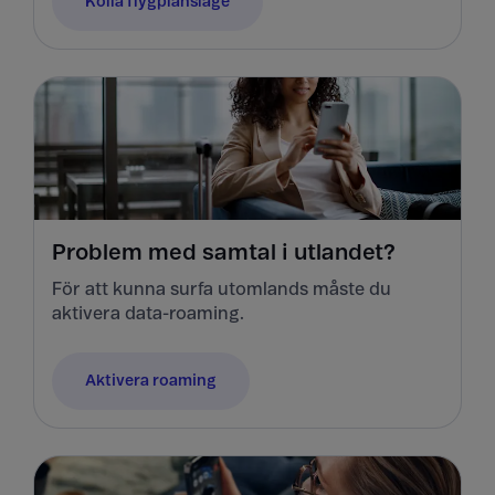
Kolla flygplansläge
Problem med samtal i utlandet?
För att kunna surfa utomlands måste du
aktivera data-roaming.
Aktivera roaming