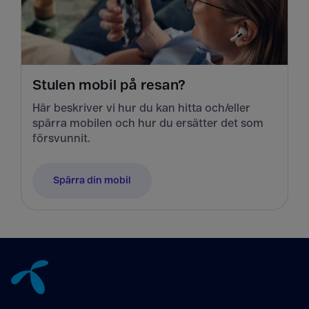
Stulen mobil på resan?
Här beskriver vi hur du kan hitta och/eller
spärra mobilen och hur du ersätter det som
försvunnit.
Spärra din mobil
Tillbaka till innehåll