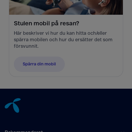
Stulen mobil på resan?
Här beskriver vi hur du kan hitta och/eller
spärra mobilen och hur du ersätter det som
försvunnit.
Spärra din mobil
Tillbaka till innehåll