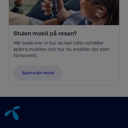
Stulen mobil på resan?
Här beskriver vi hur du kan hitta och/eller
spärra mobilen och hur du ersätter det som
försvunnit.
Spärra din mobil
Tillbaka till innehåll