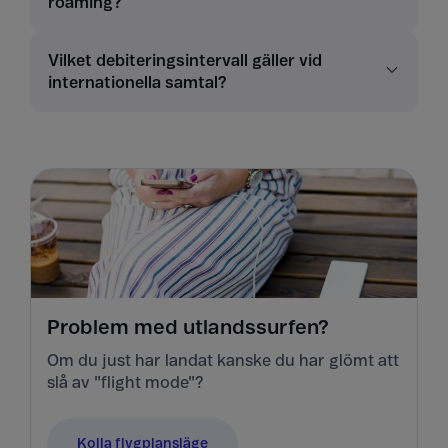
roaming?
Vilket debiteringsintervall gäller vid
internationella samtal?
Problem med utlandssurfen?
Om du just har landat kanske du har glömt att
slå av "flight mode"?
Kolla flygplansläge