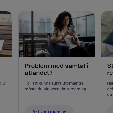
Problem med samtal i
S
utlandet?
r
 du
För att kunna surfa utomlands
Här
måste du aktivera data-roaming.
och
du 
Aktivera roaming