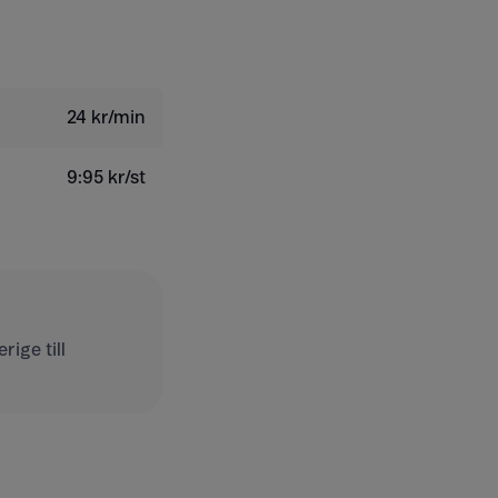
24 kr/min
9:95 kr/st
ige till