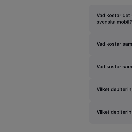
Vad kostar det 
svenska mobil?
Vad kostar samt
Vad kostar sam
Vilket debiterin
Vilket debiterin