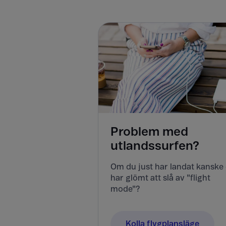
Problem med
utlandssurfen?
Om du just har landat kanske
har glömt att slå av "flight
mode"?
Kolla flygplansläge