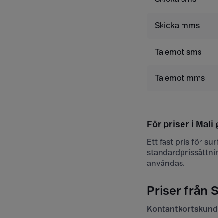
Skicka mms
Ta emot sms
Ta emot mms
För priser i Mali 
Ett fast pris för s
standardprissättni
användas.
Priser från S
Kontantkortskund