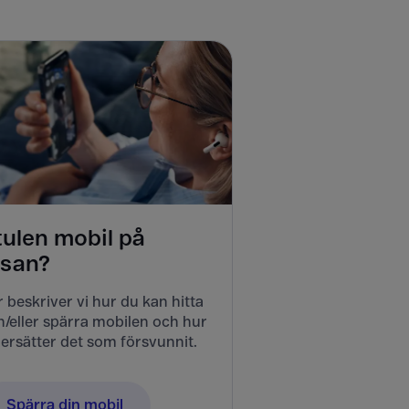
tulen mobil på
esan?
 beskriver vi hur du kan hitta
/eller spärra mobilen och hur
ersätter det som försvunnit.
Spärra din mobil