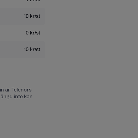
10 kr/st
0 kr/st
10 kr/st
an är Telenors
mängd inte kan