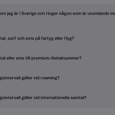
om jag är i Sverige och ringer någon som är utomlands m
al, surf och sms på fartyg eller flyg?
tal eller sms till premium-/betalnummer?
gsintervall gäller vid roaming?
gsintervall gäller vid internationella samtal?