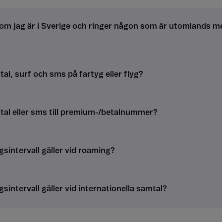
om jag är i Sverige och ringer någon som är utomlands m
al, surf och sms på fartyg eller flyg?
tal eller sms till premium-/betalnummer?
gsintervall gäller vid roaming?
gsintervall gäller vid internationella samtal?