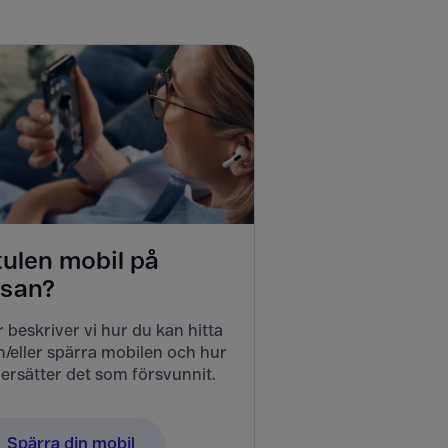
tulen mobil på
esan?
 beskriver vi hur du kan hitta
/eller spärra mobilen och hur
ersätter det som försvunnit.
Spärra din mobil