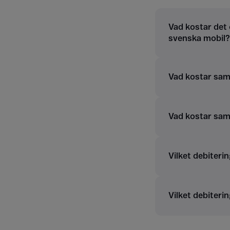
Vad kostar det 
svenska mobil?
Vad kostar samt
Vad kostar sam
Vilket debiterin
Vilket debiterin