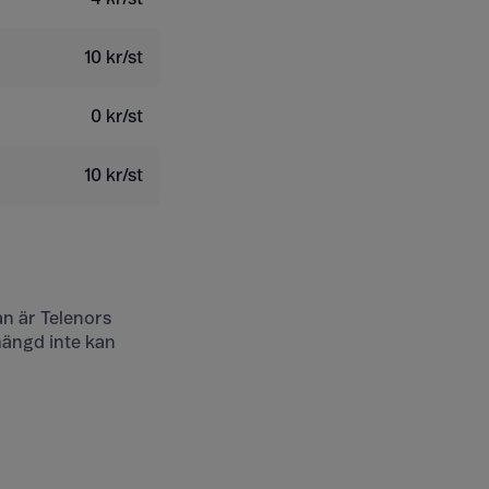
10 kr/st
0 kr/st
10 kr/st
an är Telenors
mängd inte kan