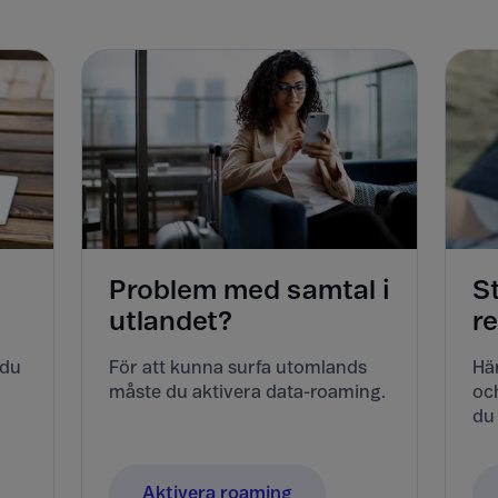
Problem med samtal i
S
utlandet?
r
 du
För att kunna surfa utomlands
Här
måste du aktivera data-roaming.
och
du 
Aktivera roaming