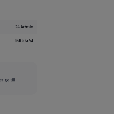
24 kr/min
9:95 kr/st
ige till