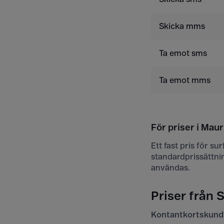
Skicka mms
Ta emot sms
Ta emot mms
För priser i Maur
Ett fast pris för s
standardprissättni
användas.
Priser från S
Kontantkortskund