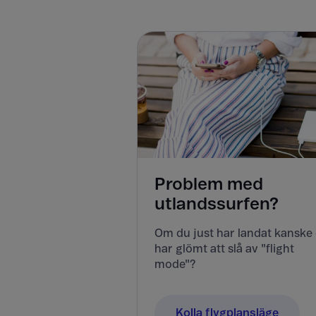
Problem med
utlandssurfen?
Om du just har landat kanske
har glömt att slå av "flight
mode"?
Kolla flygplansläge