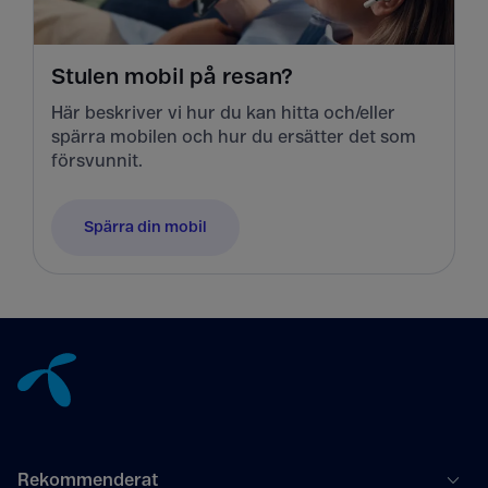
Stulen mobil på resan?
Här beskriver vi hur du kan hitta och/eller
spärra mobilen och hur du ersätter det som
försvunnit.
Spärra din mobil
Tillbaka till innehåll
Rekommenderat