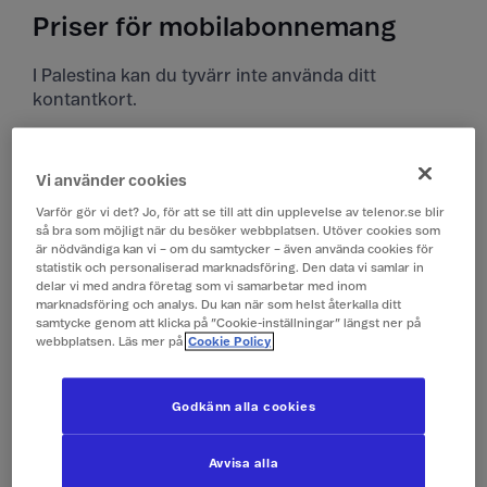
Priser för mobilabonnemang
I Palestina kan du tyvärr inte använda ditt
kontantkort.
Priser i Palestina
Vi använder cookies
Alla priser är inklusive moms.
Varför gör vi det? Jo, för att se till att din upplevelse av telenor.se blir
så bra som möjligt när du besöker webbplatsen. Utöver cookies som
är nödvändiga kan vi – om du samtycker – även använda cookies för
Surfa
149 kr/dygn (0,1 GB)
statistik och personaliserad marknadsföring. Den data vi samlar in
(Surfpass)
delar vi med andra företag som vi samarbetar med inom
marknadsföring och analys. Du kan när som helst återkalla ditt
samtycke genom att klicka på ”Cookie-inställningar” längst ner på
Ringa och ta emot
19 kr/min
webbplatsen. Läs mer på
Cookie Policy
samtal
Godkänn alla cookies
Ringa röstbrevlåda
19 kr/min
Avvisa alla
Skicka sms
4 kr/st