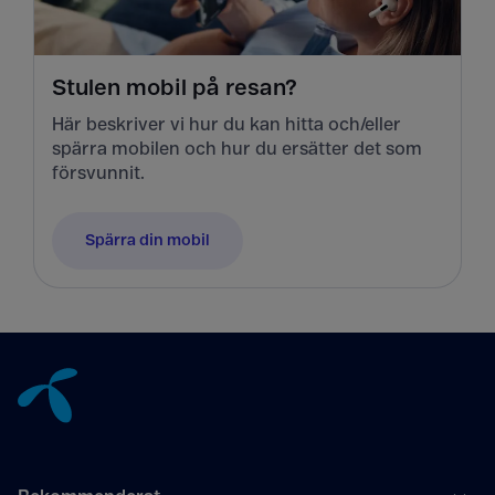
Stulen mobil på resan?
Här beskriver vi hur du kan hitta och/eller
spärra mobilen och hur du ersätter det som
försvunnit.
Spärra din mobil
Tillbaka till innehåll