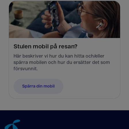
Stulen mobil på resan?
Här beskriver vi hur du kan hitta och/eller
spärra mobilen och hur du ersätter det som
försvunnit.
Spärra din mobil
Tillbaka till innehåll