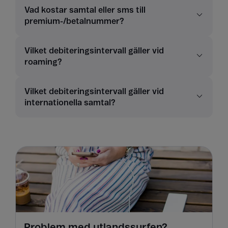
Vad kostar samtal eller sms till
premium-/betalnummer?
Vilket debiteringsintervall gäller vid
roaming?
Vilket debiteringsintervall gäller vid
internationella samtal?
Problem med utlandssurfen?