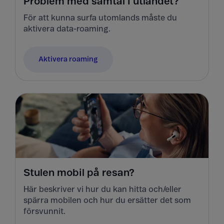
Problem med samtal i utlandet?
För att kunna surfa utomlands måste du
aktivera data-roaming.
Aktivera roaming
Stulen mobil på resan?
Här beskriver vi hur du kan hitta och/eller
spärra mobilen och hur du ersätter det som
försvunnit.