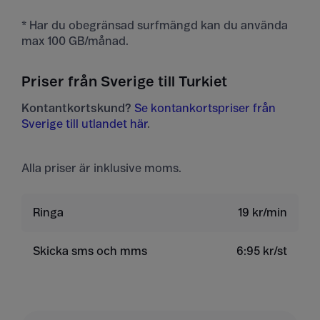
* Har du obegränsad surfmängd kan du använda
max 100 GB/månad.
Priser från Sverige till Turkiet
Kontantkortskund?
Se kontankortspriser från
Sverige till utlandet här
.
Alla priser är inklusive moms.
Ringa
19 kr/min
Skicka sms och mms
6:95 kr/st