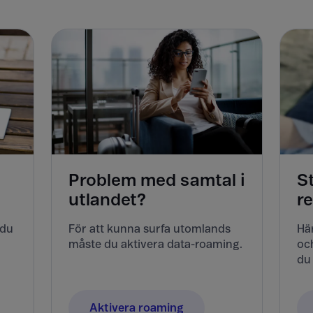
Problem med samtal i
S
utlandet?
r
 du
För att kunna surfa utomlands
Här
måste du aktivera data-roaming.
och
du 
Aktivera roaming