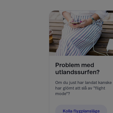
Problem med
utlandssurfen?
Om du just har landat kanske
har glömt att slå av "flight
mode"?
Kolla flygplansläge