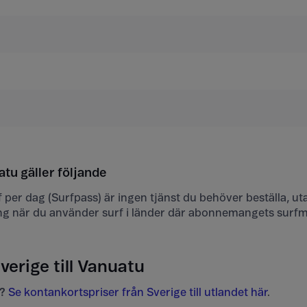
atu gäller följande
urf per dag (Surfpass) är ingen tjänst du behöver beställa, ut
ng när du använder surf i länder där abonnemangets surf
verige till Vanuatu
?
Se kontankortspriser från Sverige till utlandet här
.