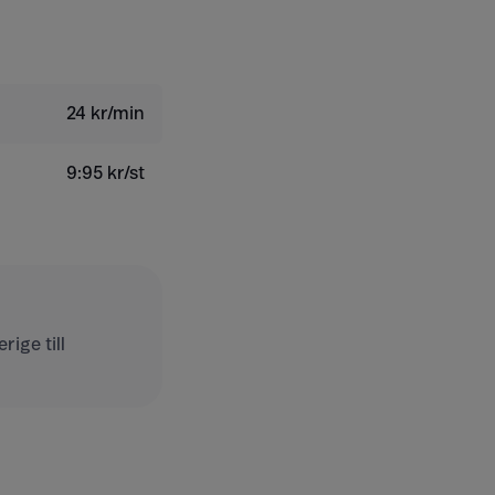
24 kr/min
9:95 kr/st
ige till