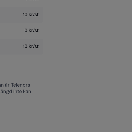
10 kr/st
0 kr/st
10 kr/st
an är Telenors
mängd inte kan