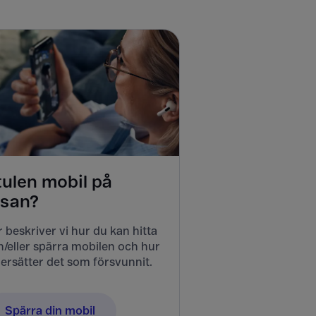
tulen mobil på
esan?
 beskriver vi hur du kan hitta
/eller spärra mobilen och hur
ersätter det som försvunnit.
Spärra din mobil