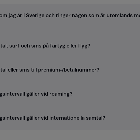
om jag är i Sverige och ringer någon som är utomlands m
al, surf och sms på fartyg eller flyg?
tal eller sms till premium-/betalnummer?
gsintervall gäller vid roaming?
gsintervall gäller vid internationella samtal?