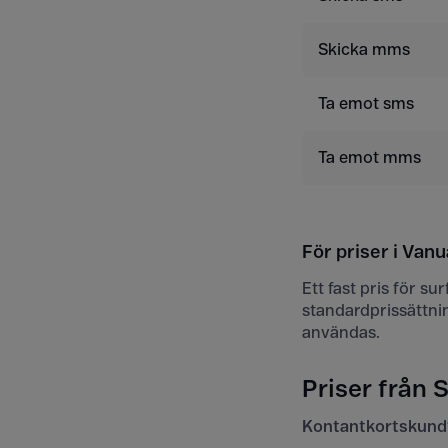
Skicka mms
Ta emot sms
Ta emot mms
För priser i Vanu
Ett fast pris för s
standardprissättni
användas.
Priser från S
Kontantkortskund