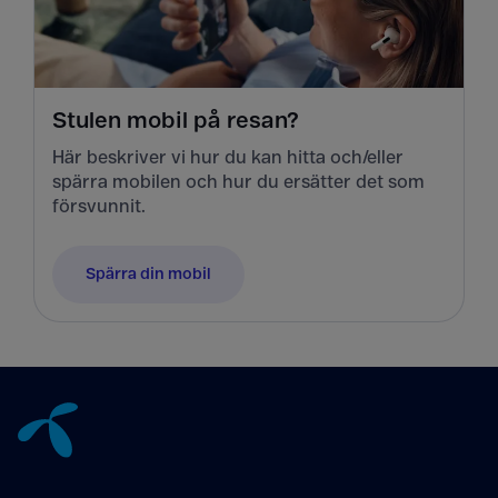
Stulen mobil på resan?
Här beskriver vi hur du kan hitta och/eller
spärra mobilen och hur du ersätter det som
försvunnit.
Spärra din mobil
Tillbaka till innehåll