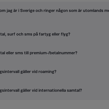
om jag är i Sverige och ringer någon som är utomlands m
al, surf och sms på fartyg eller flyg?
tal eller sms till premium-/betalnummer?
gsintervall gäller vid roaming?
gsintervall gäller vid internationella samtal?