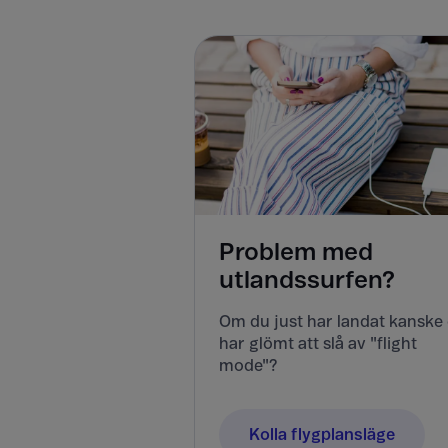
Problem med
utlandssurfen?
Om du just har landat kanske
har glömt att slå av "flight
mode"?
Kolla flygplansläge