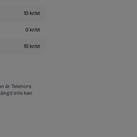
10 kr/st
0 kr/st
10 kr/st
an är Telenors
mängd inte kan