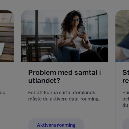
Problem med samtal i
S
utlandet?
r
 du
För att kunna surfa utomlands
Här
måste du aktivera data-roaming.
och
du 
Aktivera roaming