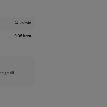
24 kr/min
9:95 kr/st
ige till