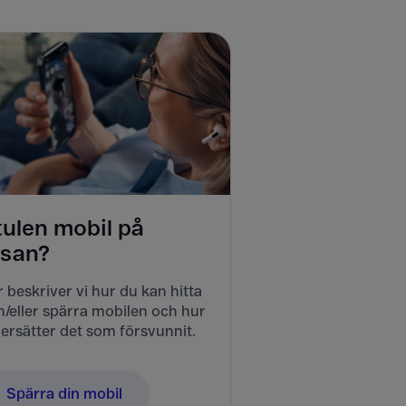
tulen mobil på
esan?
 beskriver vi hur du kan hitta
/eller spärra mobilen och hur
ersätter det som försvunnit.
Spärra din mobil