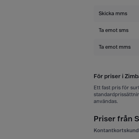
Skicka mms
Ta emot sms
Ta emot mms
För priser i Zim
Ett fast pris för s
standardprissättni
användas.
Priser från 
Kontantkortskund