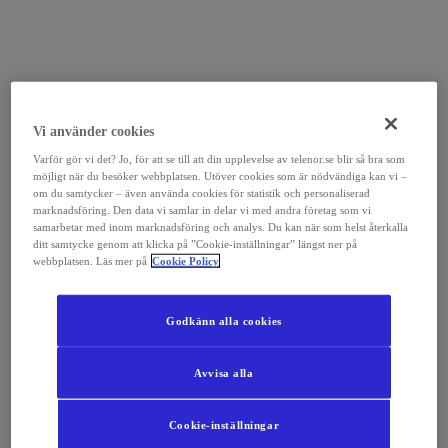
Vi använder cookies
Varför gör vi det? Jo, för att se till att din upplevelse av telenor.se blir så bra som
möjligt när du besöker webbplatsen. Utöver cookies som är nödvändiga kan vi –
om du samtycker – även använda cookies för statistik och personaliserad
marknadsföring. Den data vi samlar in delar vi med andra företag som vi
samarbetar med inom marknadsföring och analys. Du kan när som helst återkalla
ditt samtycke genom att klicka på ”Cookie-inställningar” längst ner på
webbplatsen. Läs mer på
Cookie Policy
Godkänn alla cookies
Avvisa alla
Cookie-inställningar