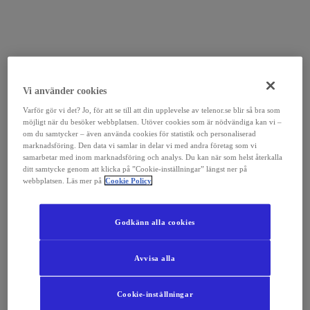
Vi använder cookies
Varför gör vi det? Jo, för att se till att din upplevelse av telenor.se blir så bra som
möjligt när du besöker webbplatsen. Utöver cookies som är nödvändiga kan vi –
om du samtycker – även använda cookies för statistik och personaliserad
marknadsföring. Den data vi samlar in delar vi med andra företag som vi
samarbetar med inom marknadsföring och analys. Du kan när som helst återkalla
ditt samtycke genom att klicka på ”Cookie-inställningar” längst ner på
webbplatsen. Läs mer på
Cookie Policy
Godkänn alla cookies
Avvisa alla
Cookie-inställningar