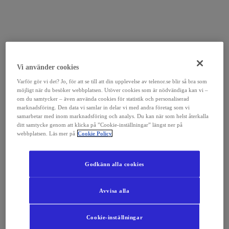
Vi använder cookies
Varför gör vi det? Jo, för att se till att din upplevelse av telenor.se blir så bra som
möjligt när du besöker webbplatsen. Utöver cookies som är nödvändiga kan vi –
om du samtycker – även använda cookies för statistik och personaliserad
marknadsföring. Den data vi samlar in delar vi med andra företag som vi
samarbetar med inom marknadsföring och analys. Du kan när som helst återkalla
ditt samtycke genom att klicka på ”Cookie-inställningar” längst ner på
webbplatsen. Läs mer på
Cookie Policy
Godkänn alla cookies
Avvisa alla
Cookie-inställningar