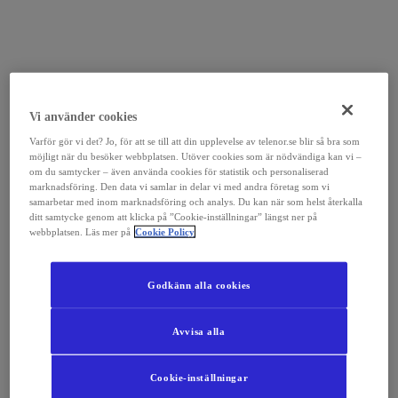
Vi använder cookies
Varför gör vi det? Jo, för att se till att din upplevelse av telenor.se blir så bra som
möjligt när du besöker webbplatsen. Utöver cookies som är nödvändiga kan vi –
om du samtycker – även använda cookies för statistik och personaliserad
marknadsföring. Den data vi samlar in delar vi med andra företag som vi
samarbetar med inom marknadsföring och analys. Du kan när som helst återkalla
ditt samtycke genom att klicka på ”Cookie-inställningar” längst ner på
webbplatsen. Läs mer på
Cookie Policy
Godkänn alla cookies
Avvisa alla
Cookie-inställningar