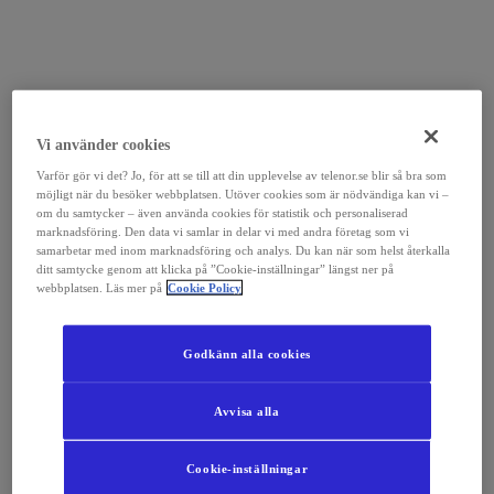
Vi använder cookies
Varför gör vi det? Jo, för att se till att din upplevelse av telenor.se blir så bra som
möjligt när du besöker webbplatsen. Utöver cookies som är nödvändiga kan vi –
om du samtycker – även använda cookies för statistik och personaliserad
marknadsföring. Den data vi samlar in delar vi med andra företag som vi
samarbetar med inom marknadsföring och analys. Du kan när som helst återkalla
ditt samtycke genom att klicka på ”Cookie-inställningar” längst ner på
webbplatsen. Läs mer på
Cookie Policy
Godkänn alla cookies
Avvisa alla
Cookie-inställningar