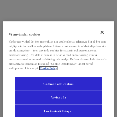
Vi använder cookies
Varför gör vi det? Jo, för att se till att din upplevelse av telenor.se blir så bra som
möjligt när du besöker webbplatsen. Utöver cookies som är nödvändiga kan vi –
om du samtycker – även använda cookies för statistik och personaliserad
marknadsföring. Den data vi samlar in delar vi med andra företag som vi
samarbetar med inom marknadsföring och analys. Du kan när som helst återkalla
ditt samtycke genom att klicka på ”Cookie-inställningar” längst ner på
webbplatsen. Läs mer på
Cookie Policy
Godkänn alla cookies
Avvisa alla
Cookie-inställningar