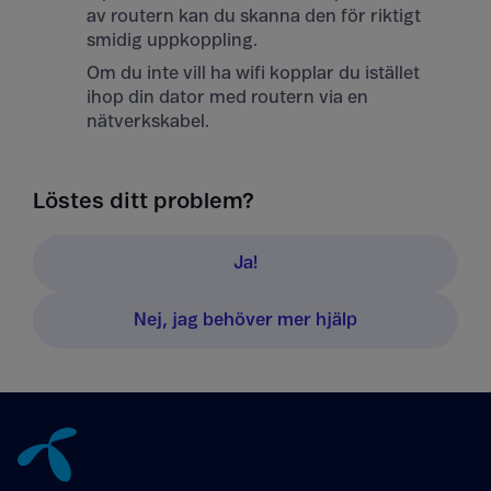
av routern kan du skanna den för riktigt
smidig uppkoppling.
Om du inte vill ha wifi kopplar du istället
ihop din dator med routern via en
nätverkskabel.
Löstes ditt problem?
Ja!
Nej, jag behöver mer hjälp
Tillbaka till innehåll