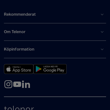
Rekommenderat
Om Telenor
Köpinformation
telenor