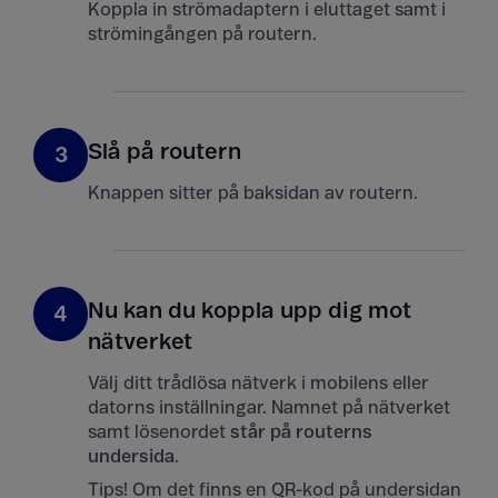
Koppla in strömadaptern i eluttaget samt i
strömingången på routern.
Slå på routern
3
Knappen sitter på baksidan av routern.
Nu kan du koppla upp dig mot
4
nätverket
Välj ditt trådlösa nätverk i mobilens eller
datorns inställningar. Namnet på nätverket
samt lösenordet
står på routerns
undersida
.
Tips! Om det finns en QR-kod på undersidan