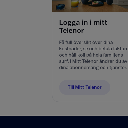
Logga in i mitt
Telenor
Få full översikt över dina
kostnader, se och betala faktur
och håll koll på hela familjens
surf. I Mitt Telenor ändrar du ä
dina abonnemang och tjänster.
Till Mitt Telenor
Tillbaka till innehåll