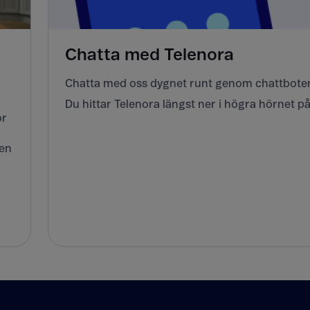
Chatta med Telenora
Chatta med oss dygnet runt genom chattboten
Du hittar Telenora längst ner i högra hörnet på
or
ven