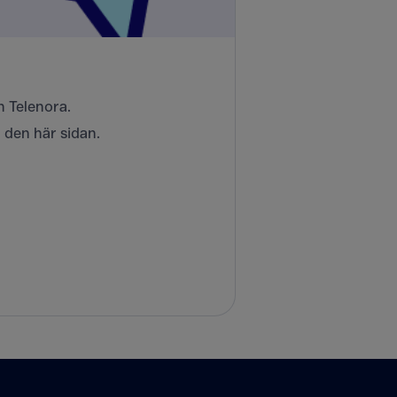
 Telenora.
 den här sidan.