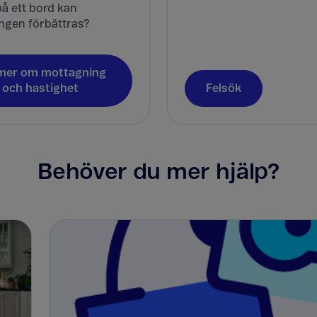
å ett bord kan
ngen förbättras?
mer om mottagning
och hastighet
Felsök
Behöver du mer hjälp?