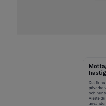
Motta
hasti
Det finns
påverka v
och hur s
Visste du
använder