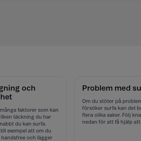
gning och
Problem med su
ghet
Om du stöter på proble
försöker surfa kan det b
 många faktorer som kan
flera olika saker. Följ k
ilken täckning du har
nedan för att få hjälp att
nabbt du kan surfa.
 till exempel att om du
 handsfree och lägger