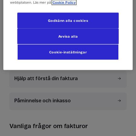
webbplatsen. Läs mer på
Cookie Policy
E-faktura
Godkänn alla cookies
Swish
Avvisa alla
Cookie-inställningar
Kivra
Hjälp att förstå din faktura
Påminnelse och inkasso
Vanliga frågor om fakturor