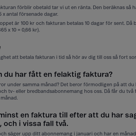
kturan förblir obetald tar vi ut en ränta. Den beräknas så 
 x antal försenade dagar.
ppet är 100 kr och fakturan betalas 10 dagar för sent. Då 
365 x 10 = 0,66 kr).
e
het att betala fakturan i tid så hör av dig till oss så fort so
du har fått en felaktig faktura?
turor under samma månad? Det beror förmodligen på att du
 tv- eller bredbandsabonnemang hos oss. Då får du två f
 månad.
nst en faktura till efter att du har sa
ch i vissa fall två.
och säger upp ditt abonnemang i januari och har en månad