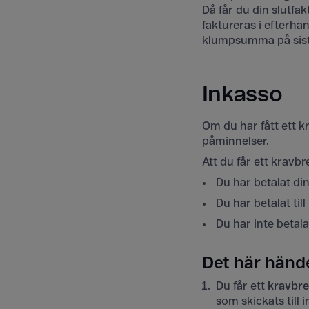
Då får du din slutfak
faktureras i efterh
klumpsumma på sist
Inkasso
Om du har fått ett kr
påminnelser.
Att du får ett kravb
Du har betalat din
Du har betalat ti
Du har inte betal
Det här hände
Du får ett
kravbre
som skickats till 