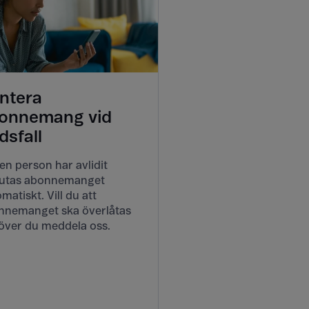
ntera
onnemang vid
dsfall
en person har avlidit
lutas abonnemanget
matiskt. Vill du att
nnemanget ska överlåtas
över du meddela oss.