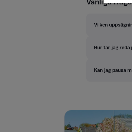
Vanliga fråg
Vilken uppsägni
Hur tar jag reda
Kan jag pausa 