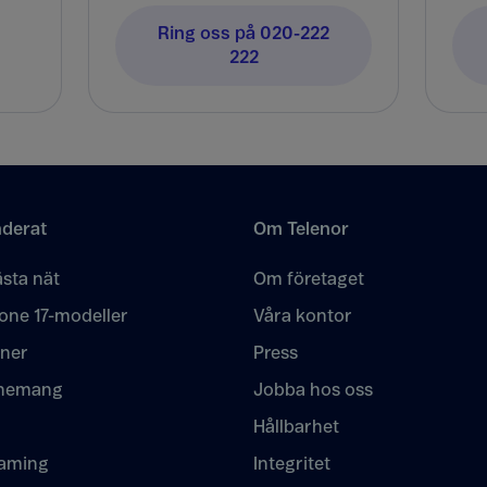
Ring oss på 020-222
222
derat
Om Telenor
sta nät
Om företaget
one 17-modeller
Våra kontor
oner
Press
nemang
Jobba hos oss
Hållbarhet
eaming
Integritet