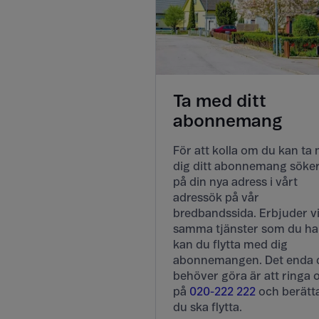
Ta med ditt
abonnemang
För att kolla om du kan ta
dig ditt abonnemang söke
på din nya adress i vårt
adressök på vår
bredbandssida. Erbjuder v
samma tjänster som du ha
kan du flytta med dig
abonnemangen. Det enda 
behöver göra är att ringa 
på
020-222 222
och berätta
du ska flytta.