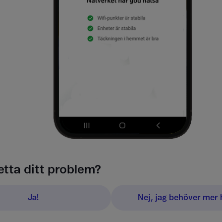
etta ditt problem?
Ja!
Nej, jag behöver mer h