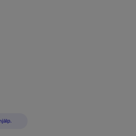
jälp.