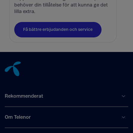
behöver din tillåtelse för att kunna ge det
lilla extra.
Få bättre erbjudanden och service
Tillbaka till innehåll
Rekommenderat
Om Telenor