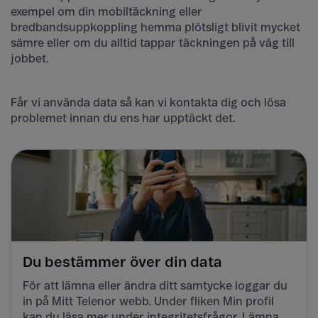
exempel om din mobiltäckning eller
bredbandsuppkoppling hemma plötsligt blivit mycket
sämre eller om du alltid tappar täckningen på väg till
jobbet.
Får vi använda data så kan vi kontakta dig och lösa
problemet innan du ens har upptäckt det.
Du bestämmer över din data
För att lämna eller ändra ditt samtycke loggar du
in på Mitt Telenor webb. Under fliken Min profil
kan du läsa mer under integritetsfrågor. Lämna