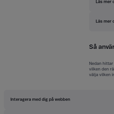
Läs mer 
Läs mer 
Så använ
Nedan hittar
vilken den rä
välja vilken 
Interagera med dig på webben