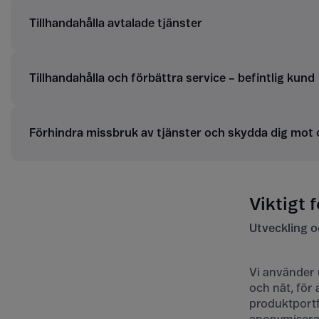
Tillhandahålla avtalade tjänster
Tillhandahålla och förbättra service – befintlig kund
Förhindra missbruk av tjänster och skydda dig mot 
Viktigt f
Utveckling o
Vi använder u
och nät, för 
produktportf