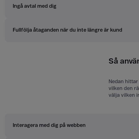
Ingå avtal med dig
Fullfölja åtaganden när du inte längre är kund
Så anvä
Nedan hittar
vilken den rä
välja vilken 
Interagera med dig på webben