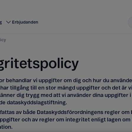
g
Erbjudanden
licy
gritetspolicy
r behandlar vi uppgifter om dig och hur du använde
 har tillgång till en stor mängd uppgifter och det är vi
känner dig trygg med att vi använder dina uppgifter i
de dataskyddslagstiftning.
fattas av både Dataskyddsförordningens regler om 
pgifter och av regler om integritet enligt lagen om
tion.