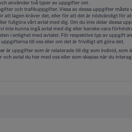
 och använder två typer av uppgifter om
gifter och trafikuppgifter. Vissa av dessa uppgifter måste 
r att lagen kräver det, eller för att det är nödvändigt för at
ller fullgöra vårt avtal med dig. Om du inte delar dessa up
i inte kunna ingå avtal med dig eller kanske vara förhindr
sten i enlighet med avtalet. För respektive typ av uppgift a
ppgifterna till oss eller om det är frivilligt att göra det.
ter
är uppgifter som är relaterade till dig som individ, som 
ster och avtal du har med oss eller som skapas när du inter