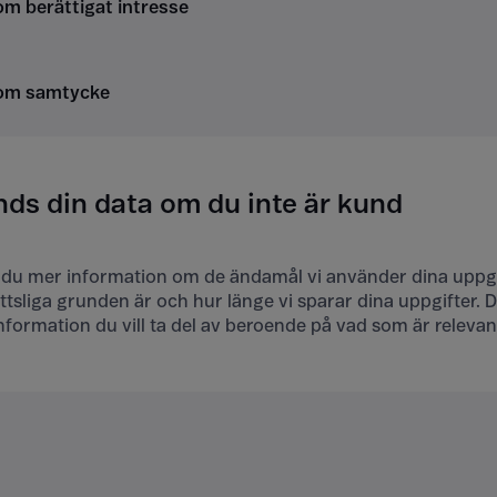
om berättigat intresse
om samtycke
ds din data om du inte är kund
 du mer information om de ändamål vi använder dina uppgif
ttsliga grunden är och hur länge vi sparar dina uppgifter. D
information du vill ta del av beroende på vad som är relevant