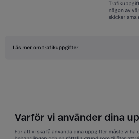
Trafikuppgif
någon av vår
skickar sms e
Läs mer om trafikuppgifter
Varför vi använder dina up
För att vi ska få använda dina uppgifter måste vi ha
behandlingen och en rättslig grund som tillåter att 