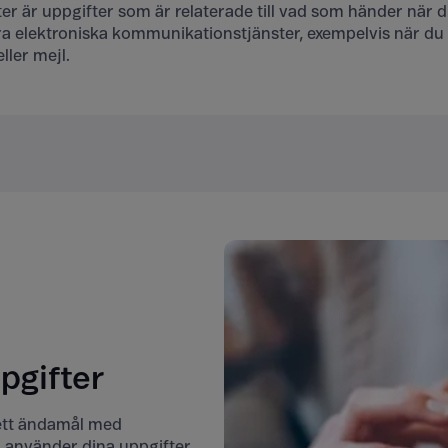
ter är uppgifter som är relaterade till vad som händer när
a elektroniska kommunikationstjänster, exempelvis när du 
ller mejl.
pgifter
 ett ändamål med
vi använder dina uppgifter