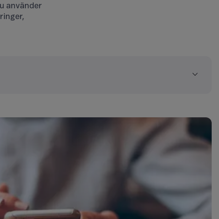
 du använder
ringer,