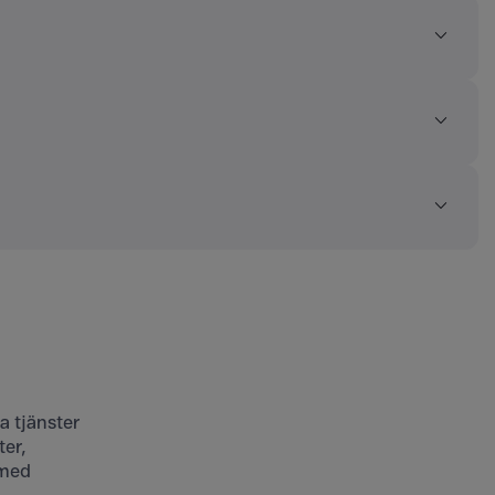
a tjänster
ter,
 med