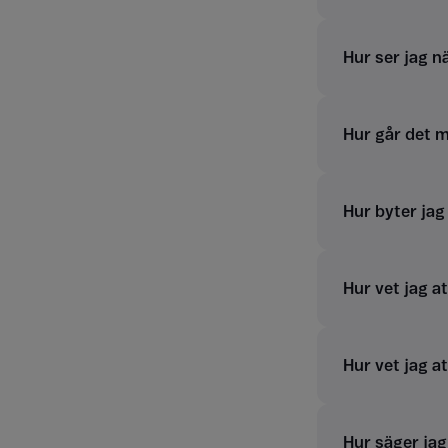
Hur ser jag 
Hur går det 
Hur byter ja
Hur vet jag a
Hur vet jag at
Hur säger ja