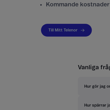
Kommande kostnader
Till Mitt Telenor
Vanliga fr
Hur gör jag o
Hur spärrar 