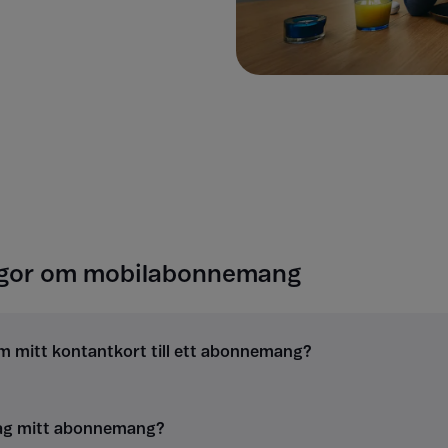
ågor om mobilabonnemang
m mitt kontantkort till ett abonnemang?
jag mitt abonnemang?