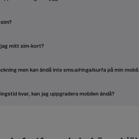
-sim?
 jag mitt sim-kort?
täckning men kan ändå inte sms:a/ringa/surfa på min mobil
ingstid kvar, kan jag uppgradera mobilen ändå?