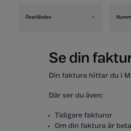
Överlåtelse
Numme
Se din faktu
Din faktura hittar du i M
Där ser du även:
Tidigare fakturor
Om din faktura är beta