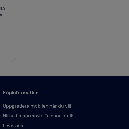
ela
or
.
Köpinformation
Uppgradera mobilen när du vill
Hitta din närmaste Telenor-butik
Leverans