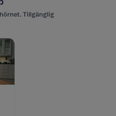
p
hörnet. Tillgänglig