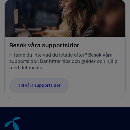
Besök våra supportsidor
Hittade du inte vad du letade efter? Besök våra
supportsidor. Där hittar tips och guider och hjälp
med det mesta.
Till våra supportsidor
Tillbaka till innehåll